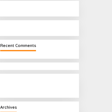
r
:
Recent Comments
Archives