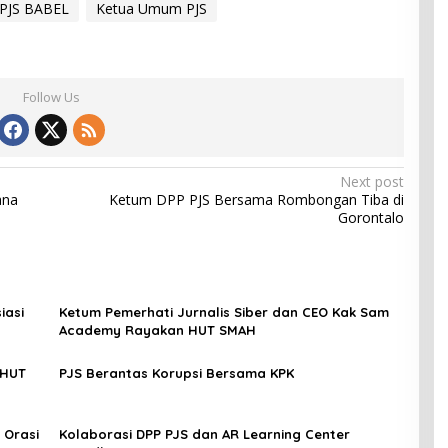
PJS BABEL
Ketua Umum PJS
Follow Us
Next post
ana
Ketum DPP PJS Bersama Rombongan Tiba di
Gorontalo
iasi
Ketum Pemerhati Jurnalis Siber dan CEO Kak Sam
Academy Rayakan HUT SMAH
 HUT
PJS Berantas Korupsi Bersama KPK
 Orasi
Kolaborasi DPP PJS dan AR Learning Center