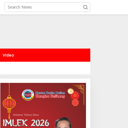
Video