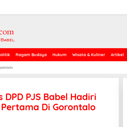
olitik
Ragam Budaya
Hukum
Wisata & Kuliner
Artikel
epakbola
 DPD PJS Babel Hadiri
Pertama Di Gorontalo