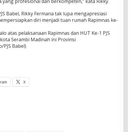
yang profesional dan berkompeten,” kata Rikky.
S Babel, Rikky Fermana tak lupa mengapresiasi
mempersiapkan diri menjadi tuan rumah Rapimnas ke-
alo atas pelaksanaan Rapimnas dan HUT Ke-1 PJS
 kota Serambi Madinah ini Provinsi
o/PJS Babel)
gram
X