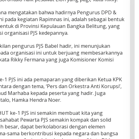
mana mengatakan bahwa hadirnya Pengurus DPD &
ni pada kegiatan Rapimnas ini, adalah sebagai bentuk
rbentuk di Provinsi Kepulauan Bangka Belitung, yang
i organisasi PJS kedepannya.
ilan pengurus PJS Babel hadir, ini menunjukan
a pada organisasi ini untuk berjuang membesarkannya
kata Rikky Fermana yang juga Komisioner Komisi
-1 PJS ini ada pemaparan yang diberikan Ketua KPK
antara dengan tema, ‘Pers dan Orkestra Anti Korupsi’,
mud Marhaba kepada peserta yang hadir. Juga
ntalo, Hamka Hendra Noer.
UT ke-1 PJS ini semakin membuat kita yang
sahabat Pewarta PJS semakin kompak dan solid
uh besar, dapat berkolaborasi dengan elemen
ama-sama berkontribusi kepada negara dan bangsa