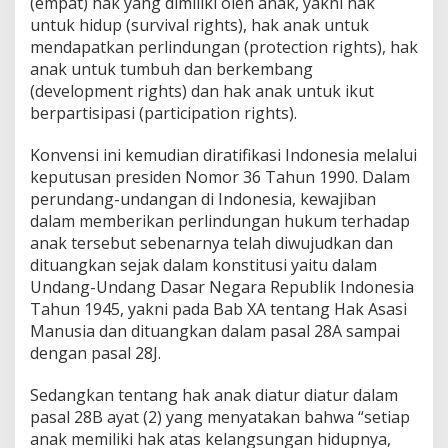
(empat) hak yang dimiliki oleh anak, yakni hak
untuk hidup (survival rights), hak anak untuk
mendapatkan perlindungan (protection rights), hak
anak untuk tumbuh dan berkembang
(development rights) dan hak anak untuk ikut
berpartisipasi (participation rights).
Konvensi ini kemudian diratifikasi Indonesia melalui
keputusan presiden Nomor 36 Tahun 1990. Dalam
perundang-undangan di Indonesia, kewajiban
dalam memberikan perlindungan hukum terhadap
anak tersebut sebenarnya telah diwujudkan dan
dituangkan sejak dalam konstitusi yaitu dalam
Undang-Undang Dasar Negara Republik Indonesia
Tahun 1945, yakni pada Bab XA tentang Hak Asasi
Manusia dan dituangkan dalam pasal 28A sampai
dengan pasal 28J.
Sedangkan tentang hak anak diatur diatur dalam
pasal 28B ayat (2) yang menyatakan bahwa “setiap
anak memiliki hak atas kelangsungan hidupnya,