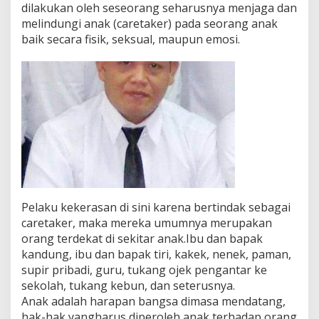
dilakukan oleh seseorang seharusnya menjaga dan
melindungi anak (caretaker) pada seorang anak
baik secara fisik, seksual, maupun emosi.
Pelaku kekerasan di sini karena bertindak sebagai
caretaker, maka mereka umumnya merupakan
orang terdekat di sekitar anak.Ibu dan bapak
kandung, ibu dan bapak tiri, kakek, nenek, paman,
supir pribadi, guru, tukang ojek pengantar ke
sekolah, tukang kebun, dan seterusnya.
Anak adalah harapan bangsa dimasa mendatang,
hak-hak yangharus diperoleh anak terhadap orang