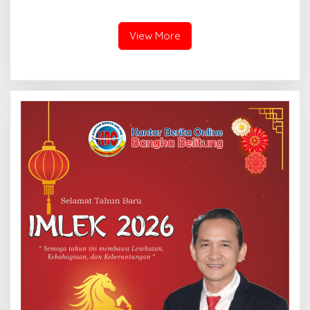
PLTN
Sekolah Bangka Selatan
View More