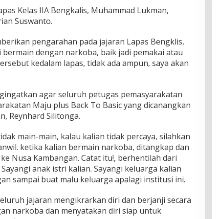
 Lapas Kelas IIA Bengkalis, Muhammad Lukman,
rian Suswanto.
erikan pengarahan pada jajaran Lapas Bengklis,
i bermain dengan narkoba, baik jadi pemakai atau
ersebut kedalam lapas, tidak ada ampun, saya akan
ingatkan agar seluruh petugas pemasyarakatan
arakatan Maju plus Back To Basic yang dicanangkan
, Reynhard Silitonga.
dak main-main, kalau kalian tidak percaya, silahkan
anwil. ketika kalian bermain narkoba, ditangkap dan
ke Nusa Kambangan. Catat itu!, berhentilah dari
Sayangi anak istri kalian. Sayangi keluarga kalian
an sampai buat malu keluarga apalagi institusi ini.
luruh jajaran mengikrarkan diri dan berjanji secara
gan narkoba dan menyatakan diri siap untuk