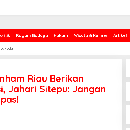
olitik
Ragam Budaya
Hukum
Wisata & Kuliner
Artikel
epakbola
mham Riau Berikan
, Jahari Sitepu: Jangan
pas!