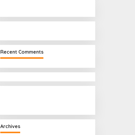
r
:
Recent Comments
Archives