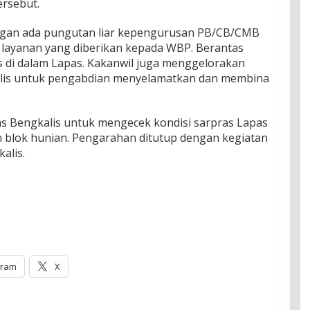
ersebut.
angan ada pungutan liar kepengurusan PB/CB/CMB
p layanan yang diberikan kepada WBP. Berantas
 di dalam Lapas. Kakanwil juga menggelorakan
alis untuk pengabdian menyelamatkan dan membina
as Bengkalis untuk mengecek kondisi sarpras Lapas
un blok hunian. Pengarahan ditutup dengan kegiatan
alis.
gram
X