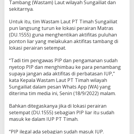
Tambang (Wastam) Laut wilayah Sungailiat dan
sekitarnya.
Untuk itu, tim Wastam Laut PT Timah Sungailiat
pun langsung turun ke lokasi perairan Matras
(DU.1555) guna menghentikan aktifitas puluhan
ponton liar yang melakukan aktifitas tambang di
lokasi perairan setempat.
“Tadi tim pengawas PIP dan pengamanan sudah
nyetop PIP dan menghimbau ke para penambang
supaya jangan ada aktifitas di perbatasan IUP,”
kata Kepala Wastam Laut PT Timah wilayah
Sungailiat dalam pesan Whats App (WA) yang
diterima tim media ini, Senin (18/9/2022) malam.
Bahkan ditegaskanya jika di lokasi perairan
setempat (DU.1555) sebagian PIP liar itu sudah
masuk ke dalam IUP PT Timah.
“PIP ilegal ada sebagian sudah masuk IUP.