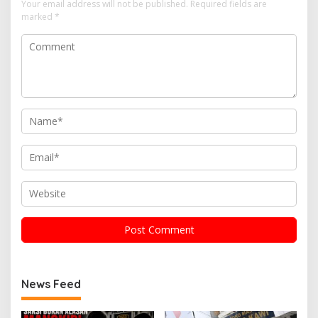
Your email address will not be published.
Required fields are
marked
*
News Feed