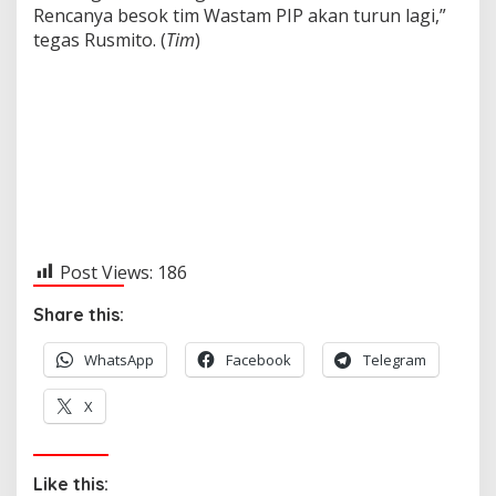
Rencanya besok tim Wastam PIP akan turun lagi,”
tegas Rusmito. (
Tim
)
Post Views:
186
Share this:
WhatsApp
Facebook
Telegram
X
Like this: