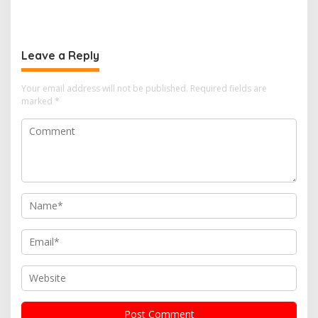
Percepatan Pembangunan
Pertama untuk 67 Kepala
PLTN
Sekolah Bangka Selatan
Leave a Reply
Your email address will not be published.
Required fields are
marked
*