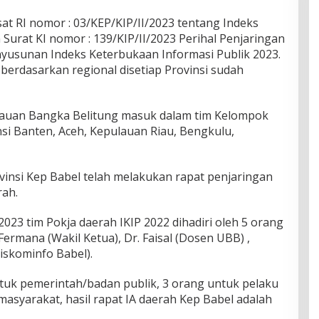
at RI nomor : 03/KEP/KIP/II/2023 tentang Indeks
Surat KI nomor : 139/KIP/II/2023 Perihal Penjaringan
yusunan Indeks Keterbukaan Informasi Publik 2023.
berdasarkan regional disetiap Provinsi sudah
ulauan Bangka Belitung masuk dalam tim Kelompok
nsi Banten, Aceh, Kepulauan Riau, Bengkulu,
rovinsi Kep Babel telah melakukan rapat penjaringan
rah.
023 tim Pokja daerah IKIP 2022 dihadiri oleh 5 orang
y Fermana (Wakil Ketua), Dr. Faisal (Dosen UBB) ,
iskominfo Babel).
untuk pemerintah/badan publik, 3 orang untuk pelaku
masyarakat, hasil rapat IA daerah Kep Babel adalah