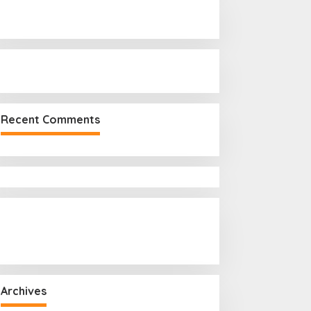
r
:
Recent Comments
Archives