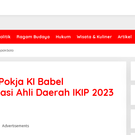
olitik
Ragam Budaya
Hukum
Wisata & Kuliner
Artikel
epakbola
 Pokja KI Babel
si Ahli Daerah IKIP 2023
Advertisements