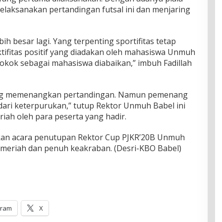
melaksanakan pertandingan futsal ini dan menjaring
ih besar lagi. Yang terpenting sportifitas tetap
ktifitas positif yang diadakan oleh mahasiswa Unmuh
okok sebagai mahasiswa diabaikan,” imbuh Fadillah
ang memenangkan pertandingan. Namun pemenang
 dari keterpurukan,” tutup Rektor Unmuh Babel ini
iah oleh para peserta yang hadir.
dikan acara penutupan Rektor Cup PJKR’20B Unmuh
meriah dan penuh keakraban. (Desri-KBO Babel)
gram
X