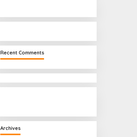
r
:
Recent Comments
Archives