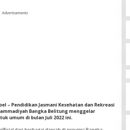
Advertisements
l – Pendidikan Jasmani Kesehatan dan Rekreasi
Muhammadiyah Bangka Belitung menggelar
uk umum di bulan Juli 2022 ini.
ficial dari berbagai daerah di provinsi Bangka