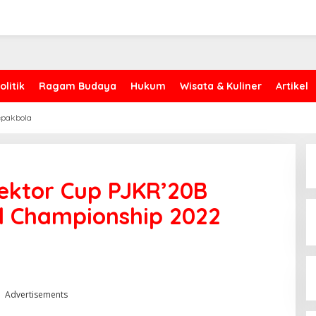
olitik
Ragam Budaya
Hukum
Wisata & Kuliner
Artikel
epakbola
ektor Cup PJKR’20B
l Championship 2022
Advertisements