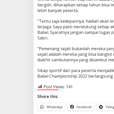
2
bergilir, diharapkan setiap tahun bisa 
lebih banyak peserta.
“Tentu saja kedepannya, hadiah akan leb
terjaga. Saya pasti mendukung setiap a
Babel. Syaratnya jangan sampai tugas p
Sabri.
“Pemenang sejati bukanlah mereka y
sejati adalah mereka yang bisa bangkit
diakhir sambutannya yang disambut mer
Sikap sportif dari para peserta menja
Babel Championship 2022 berlangsung 
Post Views:
141
Share this:
WhatsApp
Facebook
Tele