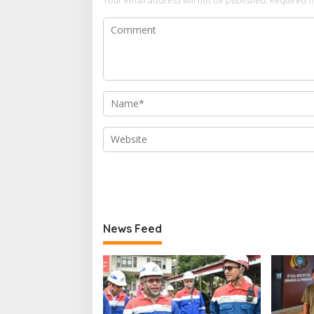
Your email address will not be published.
Required f
News Feed