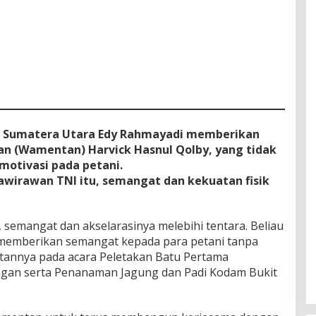
r Sumatera Utara Edy Rahmayadi memberikan
an (Wamentan) Harvick Hasnul Qolby, yang tidak
motivasi pada petani.
awirawan TNI itu, semangat dan kekuatan fisik
 semangat dan akselarasinya melebihi tentara. Beliau
k memberikan semangat kepada para petani tanpa
utannya pada acara Peletakan Batu Pertama
an serta Penanaman Jagung dan Padi Kodam Bukit