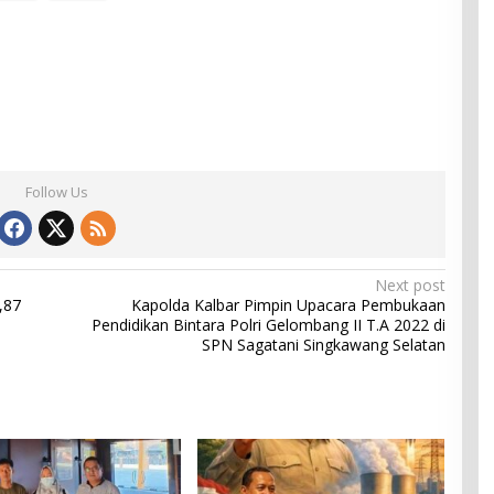
Follow Us
Next post
,87
Kapolda Kalbar Pimpin Upacara Pembukaan
Pendidikan Bintara Polri Gelombang II T.A 2022 di
SPN Sagatani Singkawang Selatan