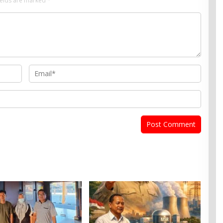
ields are marked
*