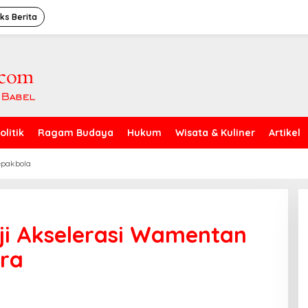
ks Berita
olitik
Ragam Budaya
Hukum
Wisata & Kuliner
Artikel
epakbola
ji Akselerasi Wamentan
ra