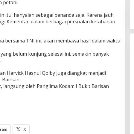
 petani.
itu, hanyalah sebagai penanda saja. Karena jauh
bagi Kementan dalam berbagai persoalan ketahanan
a bersama TNI ini, akan membawa hasil dalam waktu
yang belum kunjung selesai ini, semakin banyak
.
 Harvick Hasnul Qolby juga diangkat menjadi
 Barisan.
 langsung oleh Panglima Kodam I Bukit Barisan
gram
X