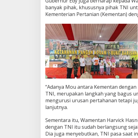
Gubernur Edy juga berharap kepada 
banyak pihak, khususnya pihak TNI un
Kementerian Pertanian (Kementan) den
“Adanya Mou antara Kementan dengan T
TNI, merupakan langkah yang bagus unt
mengurusi urusan pertahanan tetapi ju
lanjutnya.
Sementara itu, Wamentan Harvick Hasn
dengan TNI itu sudah berlangsung seja
Dia juga menyebutkan, TNI pasa saat i