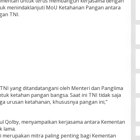
Wamentan untuk terus membangun kerjasama dengan
tuk menindaklanjuti MoU Ketahanan Pangan antara
gan TNI.
NI yang ditandatangani oleh Menteri dan Panglima
uk ketahan pangan bangsa. Saat ini TNI tidak saja
ga urusan ketahanan, khususnya pangan ini,”
ul Qolby, menyampaikan kerjasama antara Kementan
k lama.
ni merupakan mitra paling penting bagi Kementan