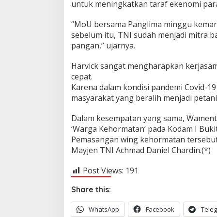
untuk meningkatkan taraf ekenomi para
“MoU bersama Panglima minggu kemarin 
sebelum itu, TNI sudah menjadi mitra 
pangan,” ujarnya.
Harvick sangat mengharapkan kerjasam
cepat.
Karena dalam kondisi pandemi Covid-19 
masyarakat yang beralih menjadi petani
Dalam kesempatan yang sama, Wamentan
‘Warga Kehormatan’ pada Kodam I Bukit
Pemasangan wing kehormatan tersebut,
Mayjen TNI Achmad Daniel Chardin.(*)
Post Views:
191
Share this:
WhatsApp
Facebook
Tele