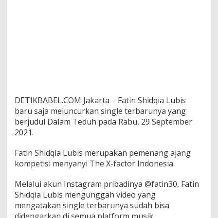
DETIKBABEL.COM Jakarta – Fatin Shidqia Lubis
baru saja meluncurkan single terbarunya yang
berjudul Dalam Teduh pada Rabu, 29 September
2021.
Fatin Shidqia Lubis merupakan pemenang ajang
kompetisi menyanyi The X-factor Indonesia.
Melalui akun Instagram pribadinya @fatin30, Fatin
Shidqia Lubis mengunggah video yang
mengatakan single terbarunya sudah bisa
didengarkan di semua platform musik.