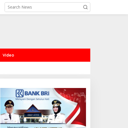
Video