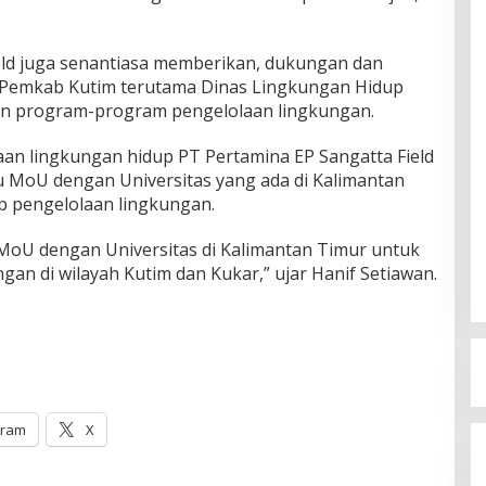
ield juga senantiasa memberikan, dukungan dan
r Pemkab Kutim terutama Dinas Lingkungan Hidup
an program-program pengelolaan lingkungan.
laan lingkungan hidup PT Pertamina EP Sangatta Field
 MoU dengan Universitas yang ada di Kalimantan
 pengelolaan lingkungan.
MoU dengan Universitas di Kalimantan Timur untuk
an di wilayah Kutim dan Kukar,” ujar Hanif Setiawan.
gram
X