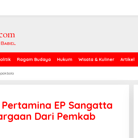
olitik
Ragam Budaya
Hukum
Wisata & Kuliner
Artikel
epakbola
 Pertamina EP Sangatta
hargaan Dari Pemkab