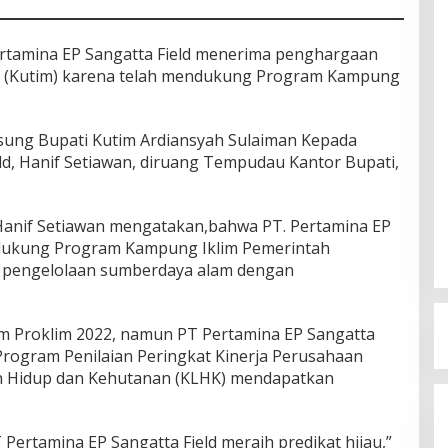
tamina EP Sangatta Field menerima penghargaan
r (Kutim) karena telah mendukung Program Kampung
sung Bupati Kutim Ardiansyah Sulaiman Kepada
ld, Hanif Setiawan, diruang Tempudau Kantor Bupati,
anif Setiawan mengatakan,bahwa PT. Pertamina EP
endukung Program Kampung Iklim Pemerintah
m pengelolaan sumberdaya alam dengan
am Proklim 2022, namun PT Pertamina EP Sangatta
Program Penilaian Peringkat Kinerja Perusahaan
n Hidup dan Kehutanan (KLHK) mendapatkan
Pertamina EP Sangatta Field meraih predikat hijau,”