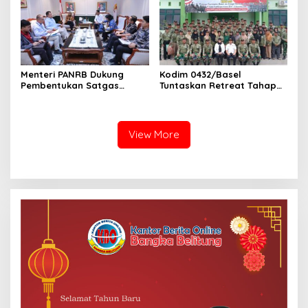
Menteri PANRB Dukung
Kodim 0432/Basel
Pembentukan Satgas
Tuntaskan Retreat Tahap
Percepatan Pembangunan
Pertama untuk 67 Kepala
PLTN
Sekolah Bangka Selatan
View More