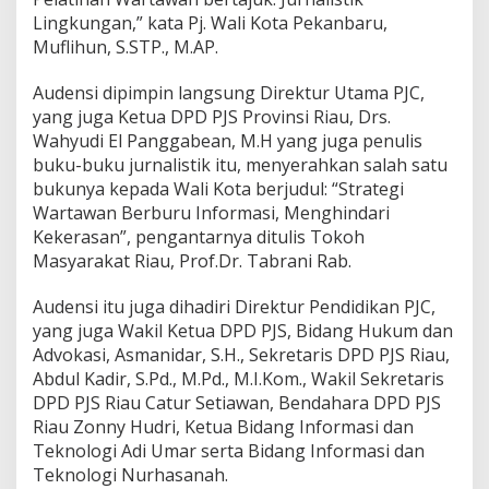
Lingkungan,” kata Pj. Wali Kota Pekanbaru,
Muflihun, S.STP., M.AP.
Audensi dipimpin langsung Direktur Utama PJC,
yang juga Ketua DPD PJS Provinsi Riau, Drs.
Wahyudi El Panggabean, M.H yang juga penulis
buku-buku jurnalistik itu, menyerahkan salah satu
bukunya kepada Wali Kota berjudul: “Strategi
Wartawan Berburu Informasi, Menghindari
Kekerasan”, pengantarnya ditulis Tokoh
Masyarakat Riau, Prof.Dr. Tabrani Rab.
Audensi itu juga dihadiri Direktur Pendidikan PJC,
yang juga Wakil Ketua DPD PJS, Bidang Hukum dan
Advokasi, Asmanidar, S.H., Sekretaris DPD PJS Riau,
Abdul Kadir, S.Pd., M.Pd., M.I.Kom., Wakil Sekretaris
DPD PJS Riau Catur Setiawan, Bendahara DPD PJS
Riau Zonny Hudri, Ketua Bidang Informasi dan
Teknologi Adi Umar serta Bidang Informasi dan
Teknologi Nurhasanah.