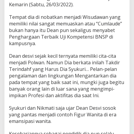
Kemarin (Sabtu, 26/03/2022).
Tempat dia di nobatkan menjadi Wisudawan yang
memiliki nilai sangat memuaskan atau “Cumlaude”
bukan hanya itu Dean pun sekaligus menyabet
Penghargaan Terbaik Uji Kompetensi BNSP di
kampusnya.
Dean desvi sejak kecil ternyata memiliki cita-cita
menjadi Polwan. Namun Dia berkata inilah Takdir
Terindahf yang Harus Dia Syukuri… Pelan-pelan
pengalaman dan lingkungan Mengantarkan dia
pada tempat yang baik saat ini, mungki juga begitu
banyak orang lain di luar sana yang mengimpi-
impikan Profesi dan aktifitas dia saat Ini.
Syukuri dan Nikmati saja ujar Dean Desvi sosok
yang pantas menjadi contoh Figur Wanita di era
emansipasi wanita.
Kesehariannya sebagai pendidik dia pun selalu