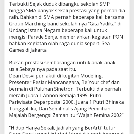
Terbukti Sejak duduk dibangku sekolah SMP
hingga SMA banyak sekali prestasi yang pernah dia
raih. Bahkan di SMA pernah beberapa kali bersama
Group Marching band sekolah nya “Gita Yadika” di
Undang Istana Negara beberapa kali untuk
mengisi Parade Senja, memeriahkan kegiatan PON
bahkan kegiatan olah raga dunia seperti Sea
Games di Jakarta.
Bukan prestasi sembarangan untuk anak-anak
usia Sebaya nya pada saat itu.
Dean Desvi pun aktif di kegitan Modeling,
Presenter Pesiar Mancanegara, Be Your chef dan
bermain di Puluhan Sinetron. Terbukti dia pernah
meraih Juara 1 Abnon Remaja 1999. Putri
Pariwisata Deparpostel 2000, Juara 1 Putri Bhineka
Tunggal Ika, Dan Semifinalis Ajang Pemilihan
Majalah Bergengsi Zaman itu “Wajah Femina 2002”
“Hidup Hanya Sekali, jadilah yang BerArti” tutur