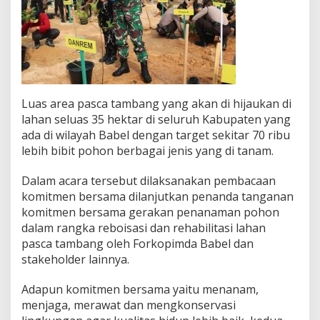
c
a
T
a
m
b
a
n
Luas area pasca tambang yang akan di hijaukan di
g
lahan seluas 35 hektar di seluruh Kabupaten yang
ada di wilayah Babel dengan target sekitar 70 ribu
lebih bibit pohon berbagai jenis yang di tanam.
Dalam acara tersebut dilaksanakan pembacaan
komitmen bersama dilanjutkan penanda tanganan
komitmen bersama gerakan penanaman pohon
dalam rangka reboisasi dan rehabilitasi lahan
pasca tambang oleh Forkopimda Babel dan
stakeholder lainnya.
Adapun komitmen bersama yaitu menanam,
menjaga, merawat dan mengkonservasi