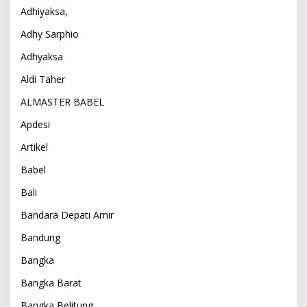
Adhiyaksa,
Adhy Sarphio
Adhyaksa
Aldi Taher
ALMASTER BABEL
Apdesi
Artikel
Babel
Bali
Bandara Depati Amir
Bandung
Bangka
Bangka Barat
Bangka Belitung