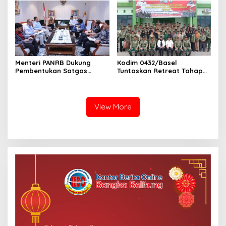
Menteri PANRB Dukung
Kodim 0432/Basel
Pembentukan Satgas
Tuntaskan Retreat Tahap
Percepatan Pembangunan
Pertama untuk 67 Kepala
PLTN
Sekolah Bangka Selatan
View More