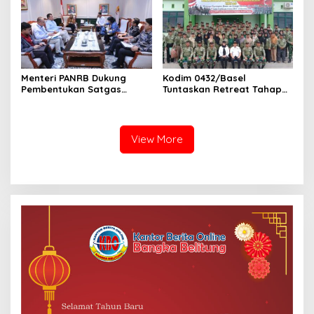
Menteri PANRB Dukung
Kodim 0432/Basel
Pembentukan Satgas
Tuntaskan Retreat Tahap
Percepatan Pembangunan
Pertama untuk 67 Kepala
PLTN
Sekolah Bangka Selatan
View More