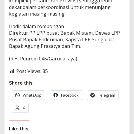
komplek perkantoran Provinsi sehingga lebih
dekat dalam berkoordinasi untuk menunjang
kegiatan masing-masing.
Hadir dalam rombongan
Direktur PP LPP pusat Bapak Mistam, Dewas LPP
Pusat Bapak Enderiman, Kapsta LPP Sungailiat
Bapak Agung Prasatya dan Tim.
(R.H. Penrem 045/Garuda Jaya).
Post Views:
85
Share this:
WhatsApp
Facebook
Telegram
X
Like this: