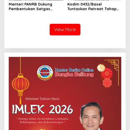
Menteri PANRB Dukung
Kodim 0432/Basel
Pembentukan Satgas
Tuntaskan Retreat Tahap
Percepatan Pembangunan
Pertama untuk 67 Kepala
PLTN
Sekolah Bangka Selatan
View More