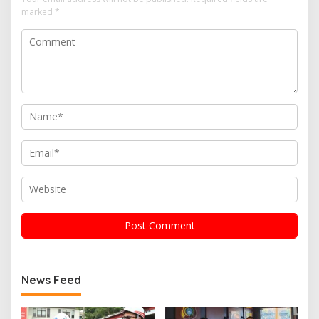
marked
*
News Feed