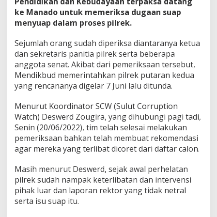
Pendidikan dan Kebudayaan terpaksa datang
ke Manado untuk memeriksa dugaan suap
menyuap dalam proses pilrek.
Sejumlah orang sudah diperiksa diantaranya ketua
dan sekretaris panitia pilrek serta beberapa
anggota senat. Akibat dari pemeriksaan tersebut,
Mendikbud memerintahkan pilrek putaran kedua
yang rencananya digelar 7 Juni lalu ditunda.
Menurut Koordinator SCW (Sulut Corruption
Watch) Deswerd Zougira, yang dihubungi pagi tadi,
Senin (20/06/2022), tim telah selesai melakukan
pemeriksaan bahkan telah membuat rekomendasi
agar mereka yang terlibat dicoret dari daftar calon.
Masih menurut Deswerd, sejak awal perhelatan
pilrek sudah nampak keterlibatan dan intervensi
pihak luar dan laporan rektor yang tidak netral
serta isu suap itu.