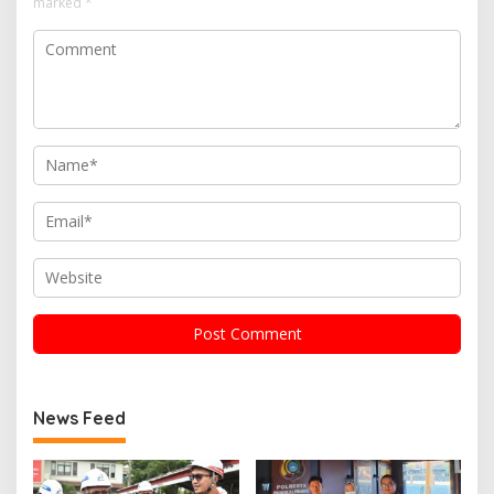
marked
*
News Feed