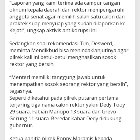
“Laporan yang kami terima ada campur tangan
oknum kepala daerah dan rektor mempengaruhi
anggota senat agar memilih salah satu calon dan
praktek suap menyuap yang sudah dilaporkan ke
Kejati”, ungkap aktivis antikorupsi ini.
Sedangkan soal rekomendasi Tim, Deswerd,
meminta Mendikbud bisa menindaklanjutinya agar
pilrek kali ini betul-betul menghasilkan sosok
rektor yang bersih.
“Menteri memiliki tanggung jawab untuk
menempatkan sosok seorang rektor yang bersih”,
tegasnya.
Seperti diketahui pada pilrek putaran pertama
terjaring tiga nama calon rektor yakni Dedy Tooy
29 suara, Fabian Manopo 13 suara dan Grevo
Gerung 11 suara. Beredar kabar Dedy didukung
gubernur.
Ketua panitia pilrek Ronny Maramis kepada