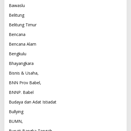
Bawaslu
Belitung
Belitung Timur
Bencana
Bencana Alam
Bengkulu
Bhayangkara
Bisnis & Usaha,
BNN Prov Babel,
BNNP. Babel
Budaya dan Adat Istiadat
Bullying
BUMN,
Bupati Bangka Tengah