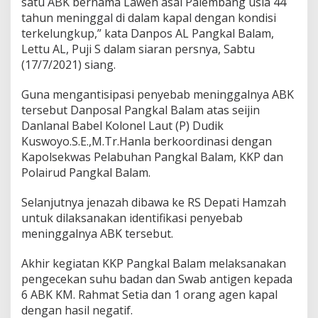
satu ABK bernama Laweh asal Palembang usia 44
tahun meninggal di dalam kapal dengan kondisi
terkelungkup,” kata Danpos AL Pangkal Balam,
Lettu AL, Puji S dalam siaran persnya, Sabtu
(17/7/2021) siang.
Guna mengantisipasi penyebab meninggalnya ABK
tersebut Danposal Pangkal Balam atas seijin
Danlanal Babel Kolonel Laut (P) Dudik
Kuswoyo.S.E.,M.Tr.Hanla berkoordinasi dengan
Kapolsekwas Pelabuhan Pangkal Balam, KKP dan
Polairud Pangkal Balam.
Selanjutnya jenazah dibawa ke RS Depati Hamzah
untuk dilaksanakan identifikasi penyebab
meninggalnya ABK tersebut.
Akhir kegiatan KKP Pangkal Balam melaksanakan
pengecekan suhu badan dan Swab antigen kepada
6 ABK KM. Rahmat Setia dan 1 orang agen kapal
dengan hasil negatif.